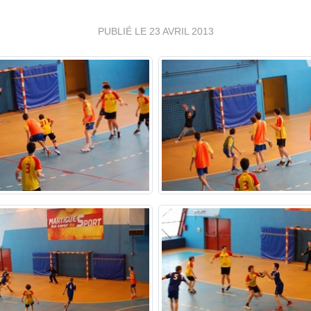
PUBLIÉ LE
23 AVRIL 2013