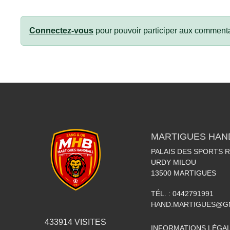
Connectez-vous
pour pouvoir participer aux commenta
MARTIGUES HAN
PALAIS DES SPORTS 
URDY MILOU
13500
MARTIGUES
TÉL. :
0442791991
HAND.MARTIGUES@G
433914
VISITES
INFORMATIONS LÉGA