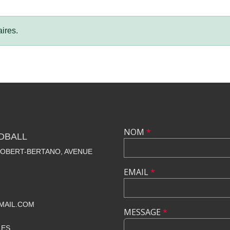
ires.
NOM
*
DBALL
ROBERT-BERTANO, AVENUE
EMAIL
*
MAIL.COM
MESSAGE
*
LES