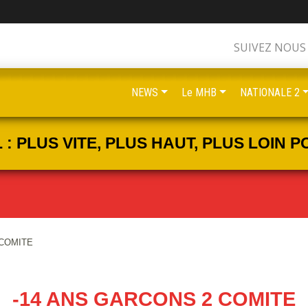
SUIVEZ NOUS
NEWS
Le MHB
NATIONALE 2
 PLUS VITE, PLUS HAUT, PLUS LOIN PO
 COMITE
-14 ANS GARCONS 2 COMITE