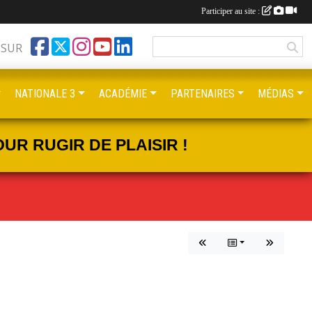
Participer au site :
 SUR
NATIONALE 3
ACADÉMIE
PARTENAIRES
MÉDIAS
UR RUGIR DE PLAISIR !