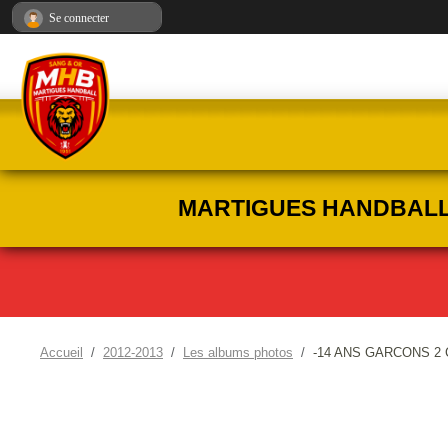
Panneau de gestion des cookies
Se connecter
MARTIGUES HANDBALL :
Accueil
2012-2013
Les albums photos
-14 ANS GARCONS 2