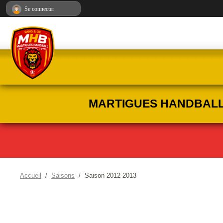
Panneau de gestion des cookies
Se connecter
MARTIGUES HANDBALL :
Accueil
Saisons
Saison 2012-2013