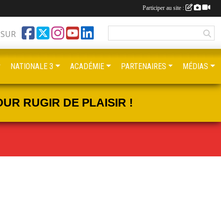
Participer au site :
 SUR
NATIONALE 3
ACADÉMIE
PARTENAIRES
MÉDIAS
UR RUGIR DE PLAISIR !