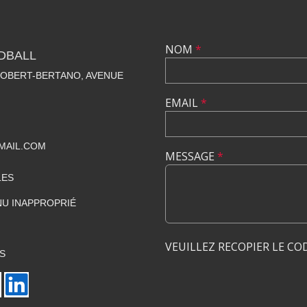
NOM
*
DBALL
ROBERT-BERTANO, AVENUE
EMAIL
*
MAIL.COM
MESSAGE
*
LES
U INAPPROPRIÉ
VEUILLEZ RECOPIER LE CO
S