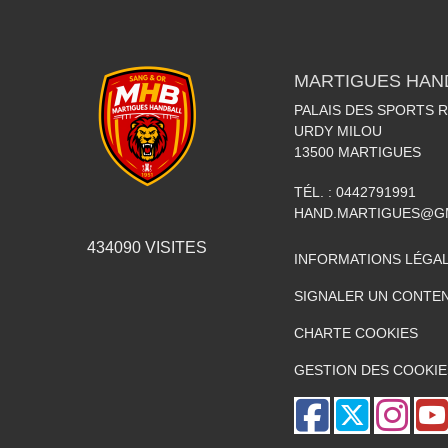
MARTIGUES HAN
PALAIS DES SPORTS 
URDY MILOU
13500
MARTIGUES
TÉL. :
0442791991
HAND.MARTIGUES@G
434090
VISITES
INFORMATIONS LÉGA
SIGNALER UN CONTEN
CHARTE COOKIES
GESTION DES COOKIE