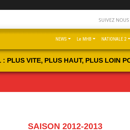
SUIVEZ NOUS
NEWS
Le MHB
NATIONALE 2
 PLUS VITE, PLUS HAUT, PLUS LOIN PO
SAISON 2012-2013