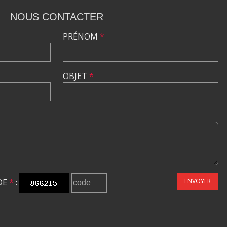
NOUS CONTACTER
PRÉNOM
*
OBJET
*
DE
*
:
ENVOYER