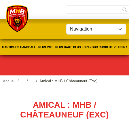
Panneau de gestion des cookies
MARTIGUES HANDBALL : PLUS VITE, PLUS HAUT, PLUS LOIN POUR RUGIR DE PLAISIR !
Accueil
Amical : MHB / Châteauneuf (Exc)
AMICAL : MHB /
CHÂTEAUNEUF (EXC)