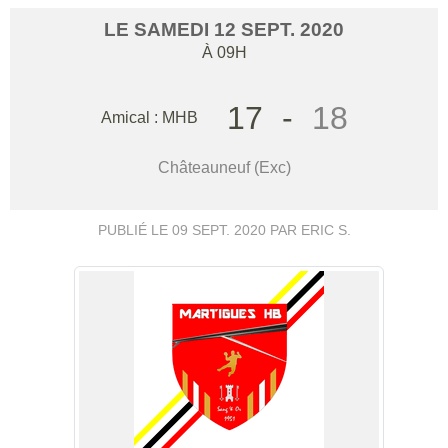
LE
SAMEDI
12
SEPT.
2020
À 09H
17
-
18
Amical : MHB
Châteauneuf (Exc)
PUBLIÉ LE
09 SEPT. 2020
PAR ERIC S.