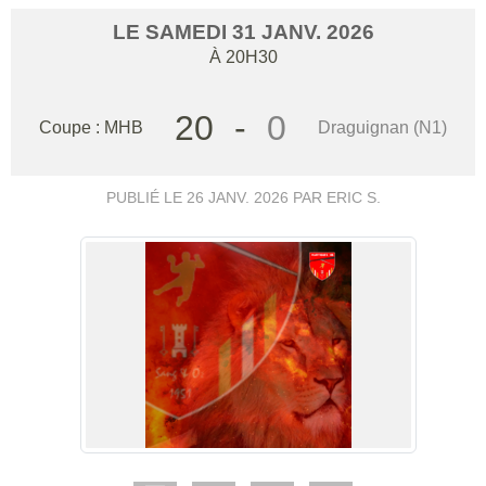
LE
SAMEDI
31
JANV.
2026
À 20H30
20
-
0
Coupe : MHB
Draguignan (N1)
PUBLIÉ LE
26 JANV. 2026
PAR ERIC S.