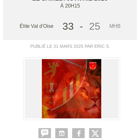
À 20H15
33
-
25
Élite Val d'Oise
MHB
PUBLIÉ LE
31 MARS 2025
PAR ERIC S.