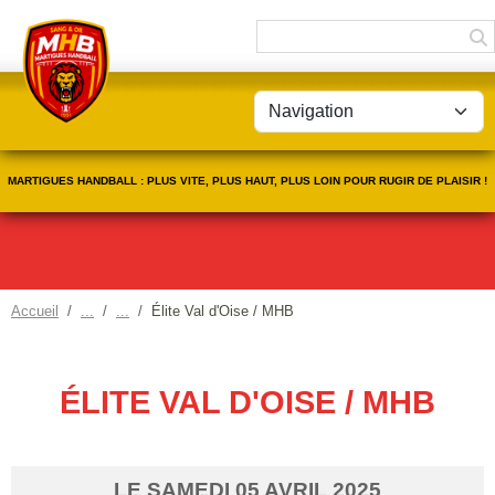
Panneau de gestion des cookies
MARTIGUES HANDBALL : PLUS VITE, PLUS HAUT, PLUS LOIN POUR RUGIR DE PLAISIR !
Accueil
Élite Val d'Oise / MHB
ÉLITE VAL D'OISE / MHB
LE
SAMEDI
05
AVRIL
2025