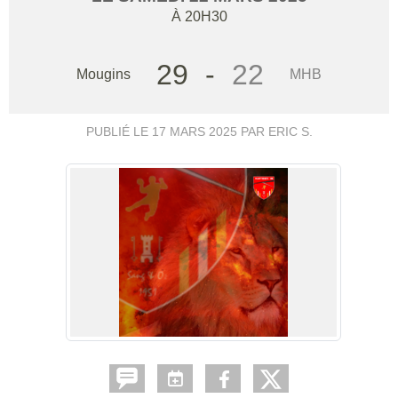
À 20H30
29
-
22
Mougins
MHB
PUBLIÉ LE
17 MARS 2025
PAR ERIC S.