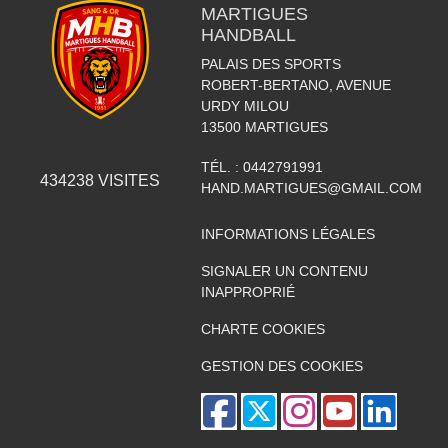
MARTIGUES
HANDBALL
PALAIS DES SPORTS
ROBERT-BERTANO, AVENUE
URDY MILOU
13500
MARTIGUES
TÉL. :
0442791991
434238
VISITES
HAND.MARTIGUES@GMAIL.COM
INFORMATIONS LÉGALES
SIGNALER UN CONTENU
INAPPROPRIÉ
CHARTE COOKIES
GESTION DES COOKIES