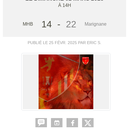
À 14H
14
-
22
MHB
Marignane
PUBLIÉ LE
25 FÉVR. 2025
PAR ERIC S.