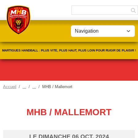
Panneau de gestion des cookies
MARTIGUES HANDBALL : PLUS VITE, PLUS HAUT, PLUS LOIN POUR RUGIR DE PLAISIR !
Accueil
MHB / Mallemort
MHB / MALLEMORT
LE
DIMANCHE
06
OCT.
2024