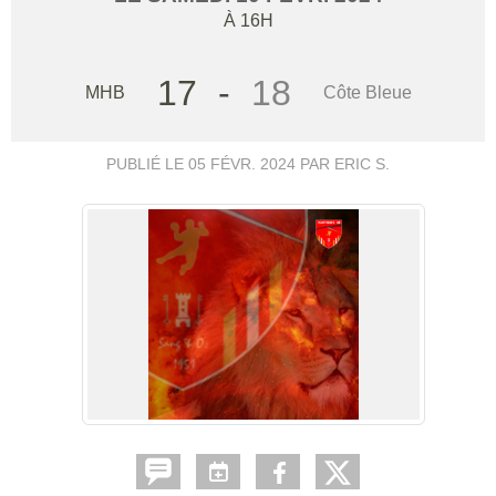
À 16H
17
-
18
MHB
Côte Bleue
PUBLIÉ LE
05 FÉVR. 2024
PAR ERIC S.