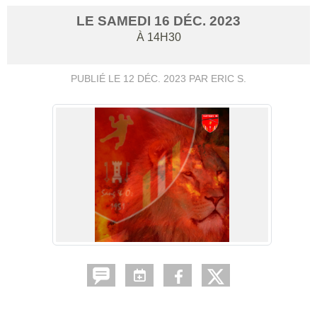
LE
SAMEDI
16
DÉC.
2023
À 14H30
PUBLIÉ LE
12 DÉC. 2023
PAR ERIC S.