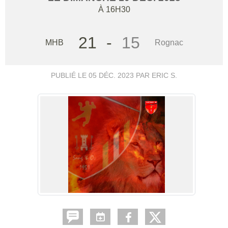
À 16H30
21
-
15
MHB
Rognac
PUBLIÉ LE
05 DÉC. 2023
PAR ERIC S.