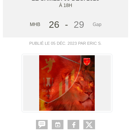
À 18H
26
-
29
MHB
Gap
PUBLIÉ LE
05 DÉC. 2023
PAR ERIC S.