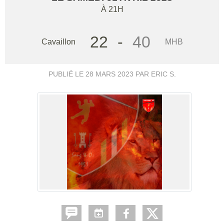
À 21H
22
-
40
Cavaillon
MHB
PUBLIÉ LE
28 MARS 2023
PAR ERIC S.