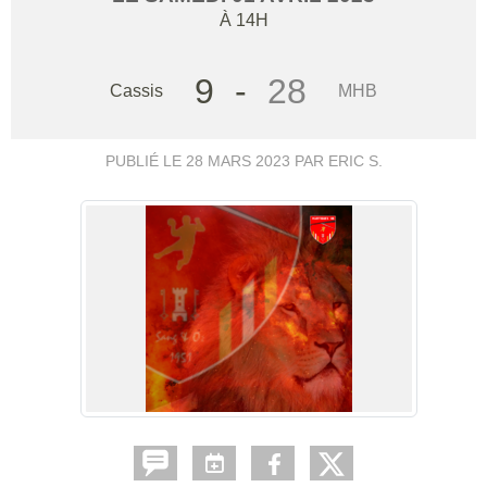
À 14H
9
-
28
Cassis
MHB
PUBLIÉ LE
28 MARS 2023
PAR ERIC S.