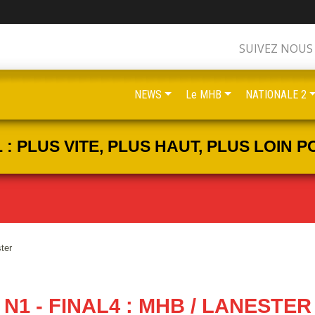
SUIVEZ NOUS
NEWS
Le MHB
NATIONALE 2
 PLUS VITE, PLUS HAUT, PLUS LOIN PO
ter
N1 - FINAL4 : MHB / LANESTER