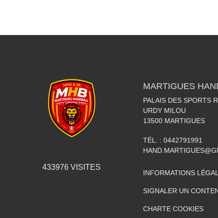
MARTIGUES HAN
PALAIS DES SPORTS 
URDY MILOU
13500
MARTIGUES
TÉL. :
0442791991
HAND.MARTIGUES@G
433976
VISITES
INFORMATIONS LÉGA
SIGNALER UN CONTEN
CHARTE COOKIES