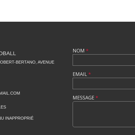
NOM
*
DBALL
ROBERT-BERTANO, AVENUE
EMAIL
*
MAIL.COM
MESSAGE
*
LES
U INAPPROPRIÉ