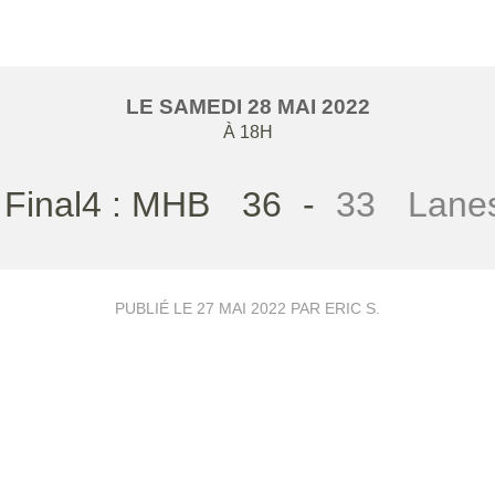
LE
SAMEDI
28
MAI
2022
À 18H
 Final4 : MHB
36
-
33
Lanes
PUBLIÉ LE
27 MAI 2022
PAR ERIC S.