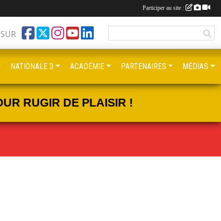
Participer au site :
 SUR
NATIONALE 3
ACADÉMIE
PARTENAIRES
MÉDIAS
UR RUGIR DE PLAISIR !