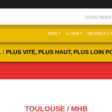
SUIVEZ NOUS
NEWS
Le MHB
NATIONALE 2
 PLUS VITE, PLUS HAUT, PLUS LOIN PO
TOULOUSE / MHB