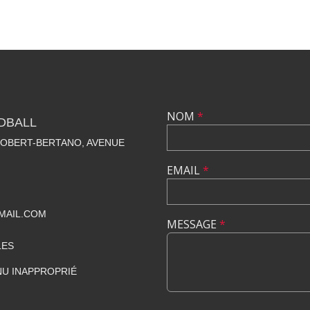
NOM
*
DBALL
ROBERT-BERTANO, AVENUE
EMAIL
*
MAIL.COM
MESSAGE
*
LES
U INAPPROPRIÉ