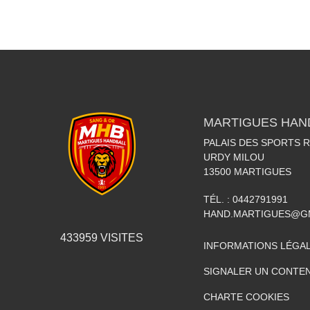
MARTIGUES HAN
PALAIS DES SPORTS 
URDY MILOU
13500
MARTIGUES
TÉL. :
0442791991
HAND.MARTIGUES@G
433959
VISITES
INFORMATIONS LÉGA
SIGNALER UN CONTEN
CHARTE COOKIES