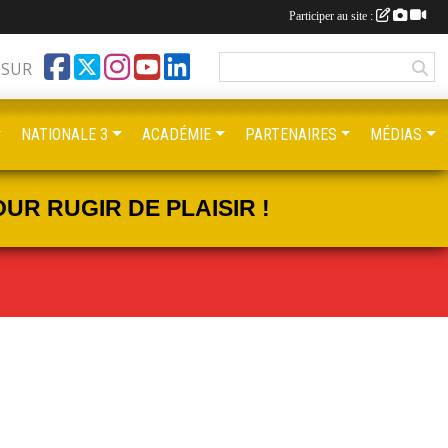
Participer au site :
 SUR
NATIONALE 3
ACADÉMIE
PARTENAIRES
MÉDIAS
UR RUGIR DE PLAISIR !