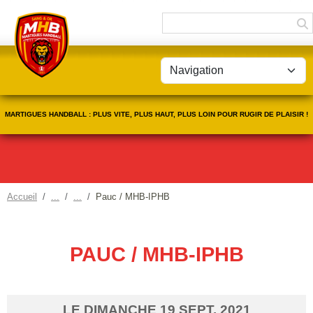
Panneau de gestion des cookies
MARTIGUES HANDBALL : PLUS VITE, PLUS HAUT, PLUS LOIN POUR RUGIR DE PLAISIR !
Accueil
Pauc / MHB-IPHB
PAUC / MHB-IPHB
LE
DIMANCHE
19
SEPT.
2021