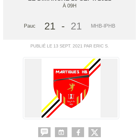
À 09H
21
-
21
Pauc
MHB-IPHB
PUBLIÉ LE
13 SEPT. 2021
PAR ERIC S.