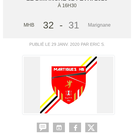
À 16H30
32
-
31
MHB
Marignane
PUBLIÉ LE
29 JANV. 2020
PAR ERIC S.