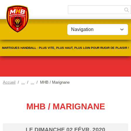
Panneau de gestion des cookies
MARTIGUES HANDBALL : PLUS VITE, PLUS HAUT, PLUS LOIN POUR RUGIR DE PLAISIR !
Accueil
MHB / Marignane
MHB / MARIGNANE
LE
DIMANCHE
02
FÉVR.
2020