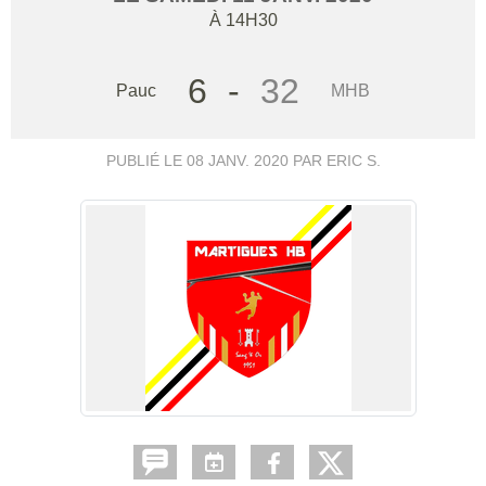
À 14H30
6
-
32
Pauc
MHB
PUBLIÉ LE
08 JANV. 2020
PAR ERIC S.