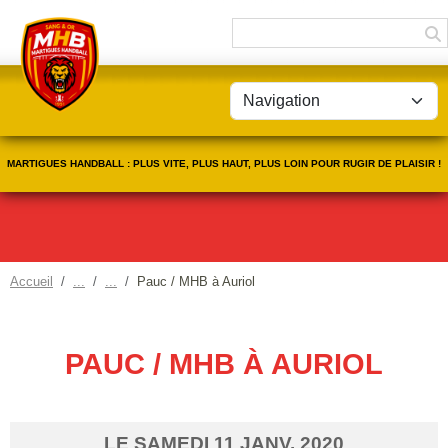
Panneau de gestion des cookies
MARTIGUES HANDBALL : PLUS VITE, PLUS HAUT, PLUS LOIN POUR RUGIR DE PLAISIR !
Accueil
Pauc / MHB à Auriol
PAUC / MHB À AURIOL
LE
SAMEDI
11
JANV.
2020