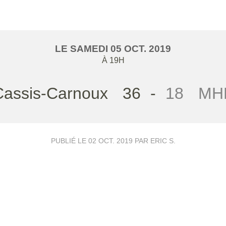
LE
SAMEDI
05
OCT.
2019
À 19H
Cassis-Carnoux
36
-
18
MH
PUBLIÉ LE
02 OCT. 2019
PAR ERIC S.