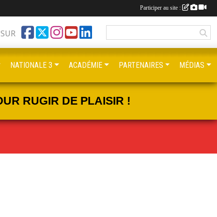
Participer au site :
 SUR
NATIONALE 3
ACADÉMIE
PARTENAIRES
MÉDIAS
UR RUGIR DE PLAISIR !