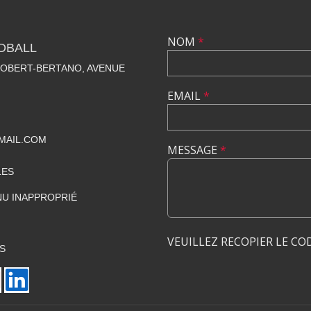
NOM
*
DBALL
ROBERT-BERTANO, AVENUE
EMAIL
*
MAIL.COM
MESSAGE
*
LES
U INAPPROPRIÉ
VEUILLEZ RECOPIER LE CO
S