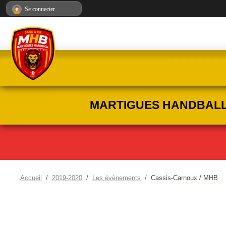
Panneau de gestion des cookies
Se connecter
MARTIGUES HANDBALL :
Accueil
2019-2020
Les évènements
Cassis-Carnoux / MHB