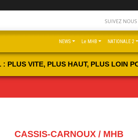
SUIVEZ NOUS
NEWS
Le MHB
NATIONALE 2
 PLUS VITE, PLUS HAUT, PLUS LOIN PO
CASSIS-CARNOUX / MHB