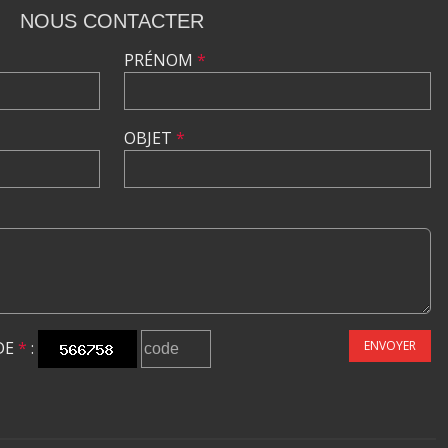
NOUS CONTACTER
PRÉNOM
*
OBJET
*
DE
*
:
ENVOYER