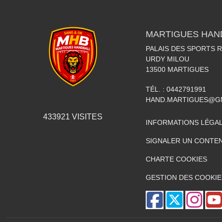
MARTIGUES HAN
PALAIS DES SPORTS 
URDY MILOU
13500
MARTIGUES
TÉL. :
0442791991
HAND.MARTIGUES@G
433921
VISITES
INFORMATIONS LÉGA
SIGNALER UN CONTEN
CHARTE COOKIES
GESTION DES COOKIE