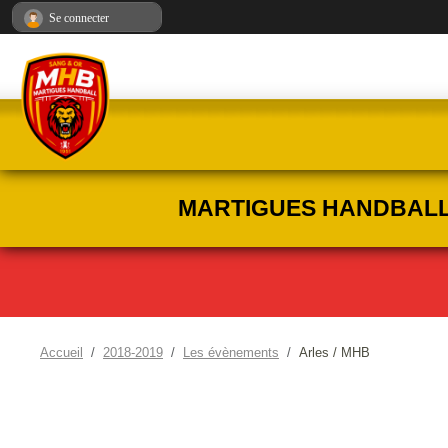
Panneau de gestion des cookies
Se connecter
MARTIGUES HANDBALL :
Accueil
2018-2019
Les évènements
Arles / MHB