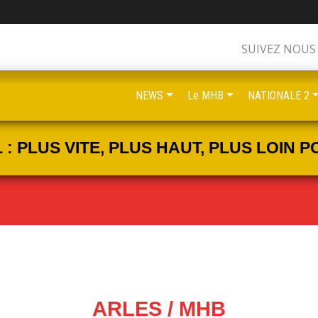
SUIVEZ NOUS
NEWS
Le MHB
NATIONALE 2
 PLUS VITE, PLUS HAUT, PLUS LOIN PO
ARLES / MHB