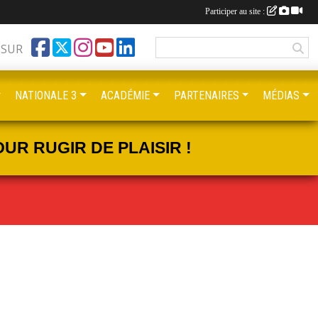
Participer au site :
 SUR
NATIONALE 3
ACADÉMIE
PARTENAIRES
MÉDIAS
UR RUGIR DE PLAISIR !