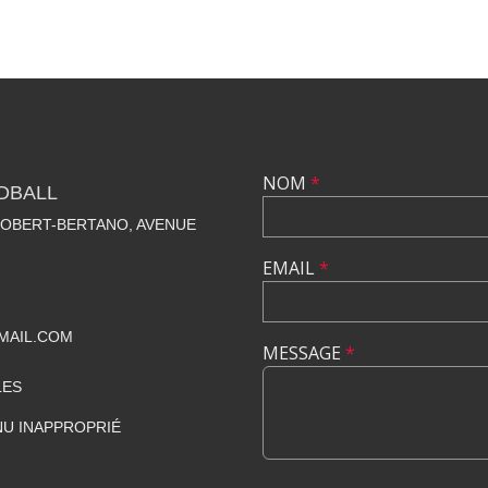
NOM
*
DBALL
ROBERT-BERTANO, AVENUE
EMAIL
*
MAIL.COM
MESSAGE
*
LES
U INAPPROPRIÉ