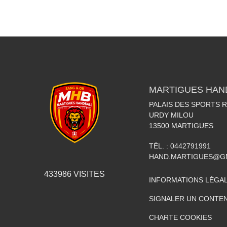
MARTIGUES HAN
PALAIS DES SPORTS 
URDY MILOU
13500
MARTIGUES
TÉL. :
0442791991
HAND.MARTIGUES@G
433986
VISITES
INFORMATIONS LÉGA
SIGNALER UN CONTEN
CHARTE COOKIES